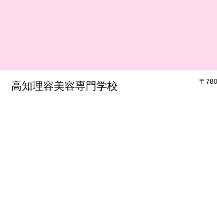
​〒7
​高知理容美容専門学校