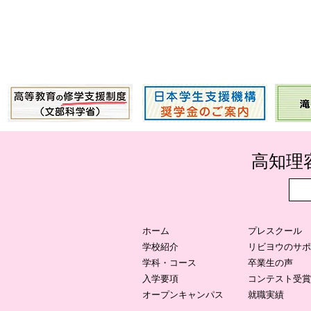
​高知
ホーム
プレスクール
学校紹介
リビヨウのサポ
学科・コース
卒業生の声
入学要項
コンテスト受賞
オープンキャンパス
就職実績