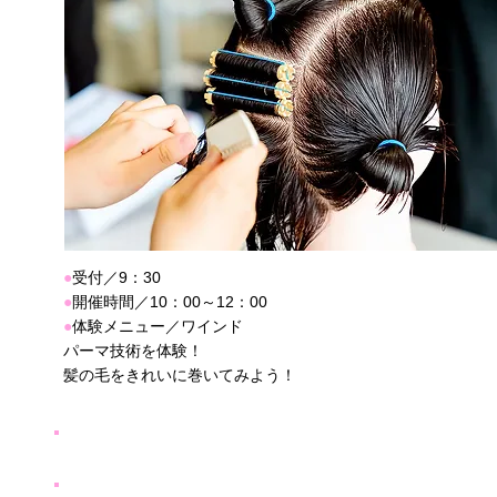
●
受付／9：30
●
開催時間／10：00～12：00
●
体験メニュー／ワインド
パーマ技術を体験！
髪の毛をきれいに巻いてみよう！
7月20日（日）午前