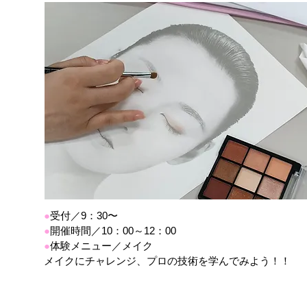
●
受付／9：30〜
●
開催時間／10：00～12：00
●
体験メニュー／メイク
メイクにチャレンジ、プロの技術を学んでみよう！！