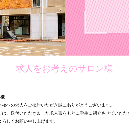
求人をお考えのサロン様
ン様
本校への求人をご検討いただき誠にありがとうございます。
ては、送付いただきました求人票をもとに学生に紹介させていただ
よろしくお願い申し上げます。