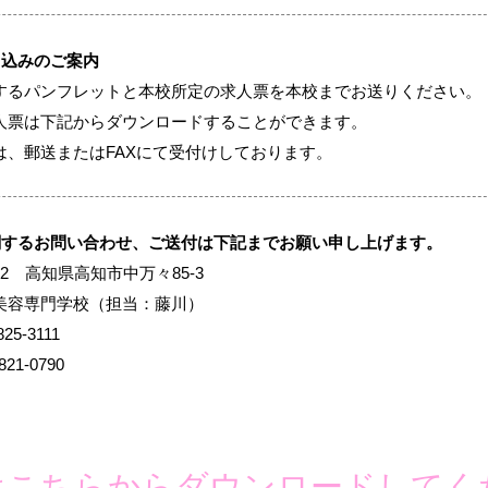
し込みのご案内
するパンフレットと本校所定の求人票を本校までお送りください。
人票は下記からダウンロードすることができます。
は、郵送またはFAXにて受付けしております。
関するお問い合わせ、ご送付は下記までお願い申し上げます。
972 高知県高知市中万々85-3
美容専門学校（担当：藤川）
825-3111
821-0790
はこちらからダウンロードしてく