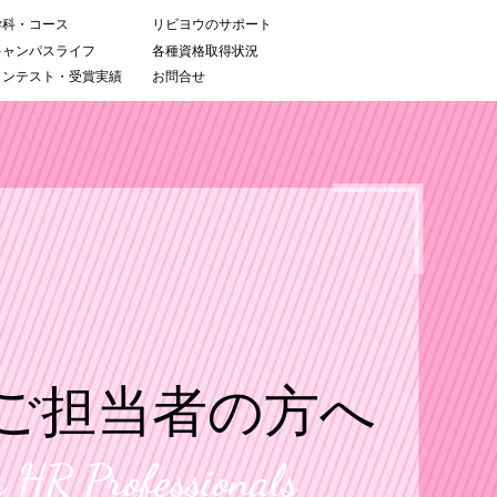
学科・コース
リビヨウのサポート
キャンパスライフ
各種資格取得状況
コンテスト・受賞実績
お問合せ
ご担当者の方へ
r HR Professionals