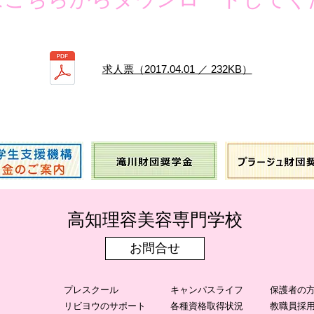
求人票（2017.04.01 ／ 232KB）
​高知理容美容専門学校
お問合せ
プレスクール
キャンパスライフ
保護者の
リビヨウのサポート
各種資格取得状況
教職員採