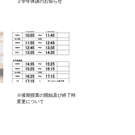
２学年休講のお知らせ
※後期授業の開始及び終了時刻の
変更について