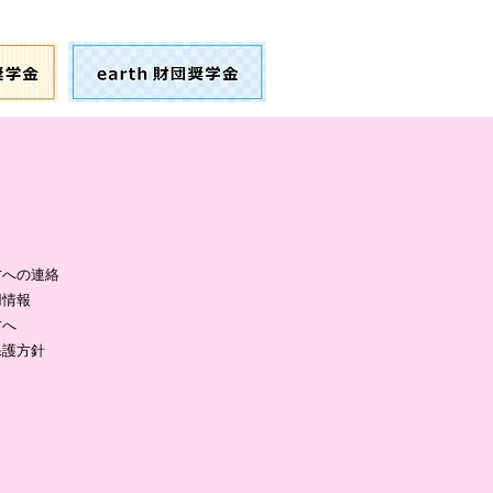
方への連絡
用情報
方へ
保護方針