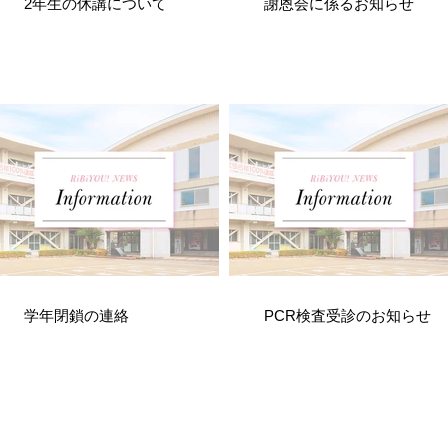
2年生の休講について
謝恩会に係るお知らせ
う
学年閉鎖の連絡
PCR検査受診のお知らせ