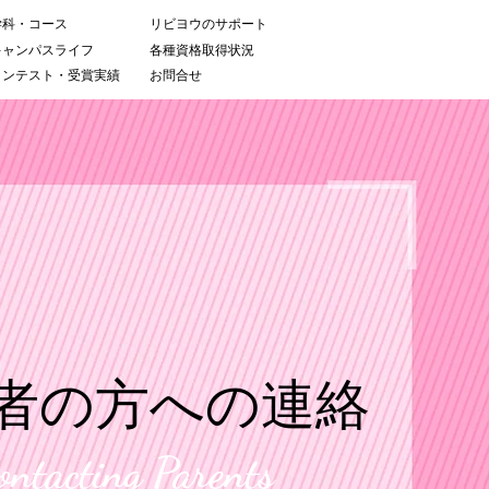
学科・コース
リビヨウのサポート
キャンパスライフ
各種資格取得状況
コンテスト・受賞実績
お問合せ
者の方への連絡
ontacting Parents