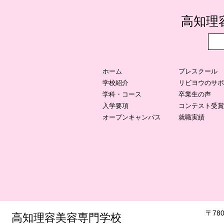
​高知
ホーム
プレスクール
学校紹介
リビヨウのサポ
学科・コース
卒業生の声
入学要項
コンテスト受賞
オープンキャンパス
就職実績
​〒7
​高知理容美容専門学校