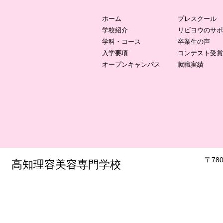
ホーム
プレスクール
学校紹介
リビヨウのサポ
学科・コース
卒業生の声
入学要項
コンテスト受賞
オープンキャンパス
就職実績
​〒7
​高知理容美容専門学校